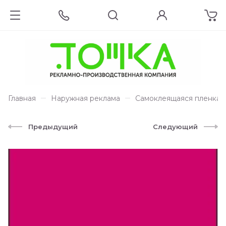
Главная
Наружная реклама
Самоклеящаяся пленка Or
Предыдущий
Следующий