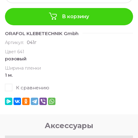
В корзину
ORAFOL KLEBETECHNIK Gmbh
Артикул:
041г
Цвет 641
розовый
Ширина пленки
1 м.
К сравнению
Аксессуары