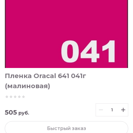
Пленка Oracal 641 041г
(малиновая)
505
руб.
Быстрый заказ